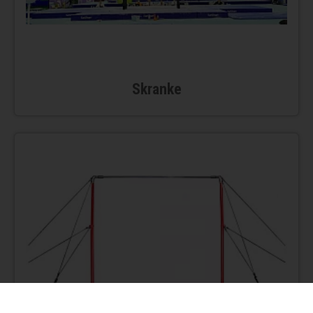
Skranke