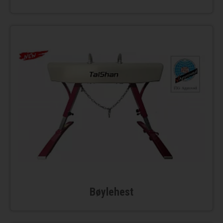
Bøylehest