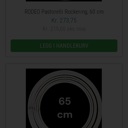
RODEO Pastorelli Rockering, 60 cm
Kr. 273,75
Kr. 219,00 eks mva
LEGG I HANDLEKURV