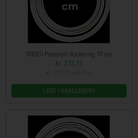
RODEO Pastorelli Rockering, 70 cm
Kr. 273,75
Kr. 219,00 eks mva
LEGG I HANDLEKURV