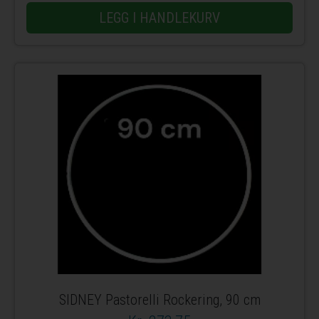
LEGG I HANDLEKURV
SIDNEY Pastorelli Rockering, 90 cm