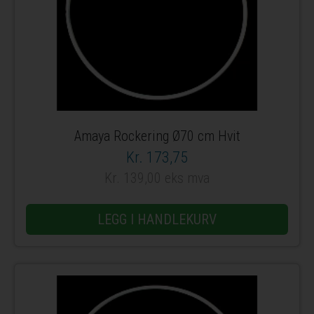
Amaya Rockering Ø70 cm Hvit
Kr. 173,75
Kr. 139,00 eks mva
LEGG I HANDLEKURV