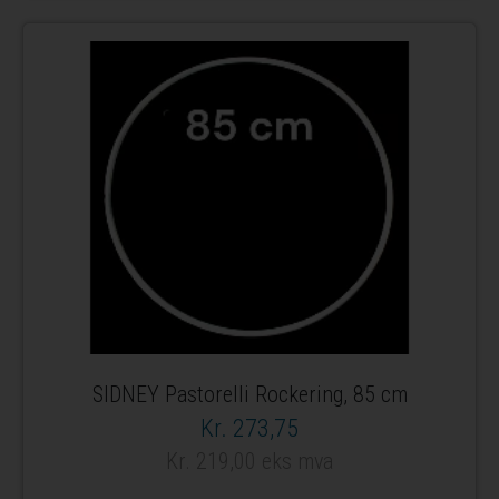
SIDNEY Pastorelli Rockering, 85 cm
Kr. 273,75
Kr. 219,00 eks mva