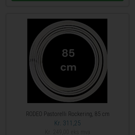
RODEO Pastorelli Rockering, 85 cm
Kr. 311,25
Kr. 249,00 eks mva