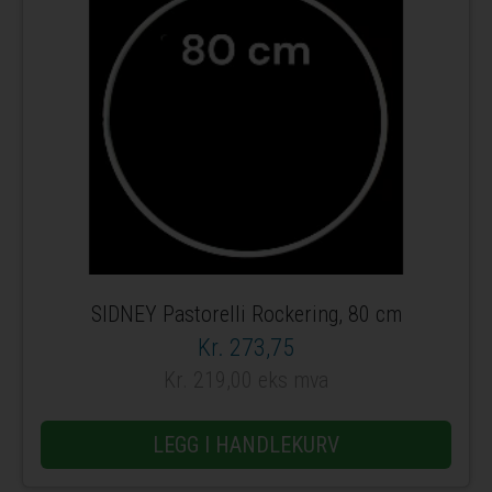
SIDNEY Pastorelli Rockering, 80 cm
Kr. 273,75
Kr. 219,00 eks mva
LEGG I HANDLEKURV