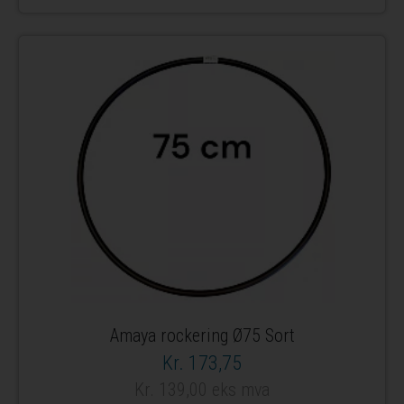
Amaya rockering Ø75 Sort
Kr. 173,75
Kr. 139,00 eks mva