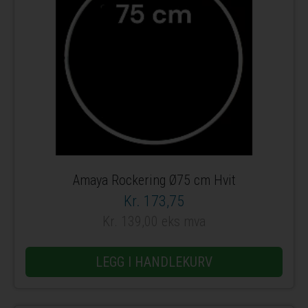
Amaya Rockering Ø75 cm Hvit
Kr. 173,75
Kr. 139,00 eks mva
LEGG I HANDLEKURV