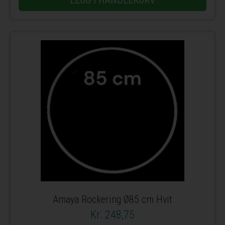
LEGG I HANDLEKURV
Amaya Rockering Ø85 cm Hvit
Kr. 248,75