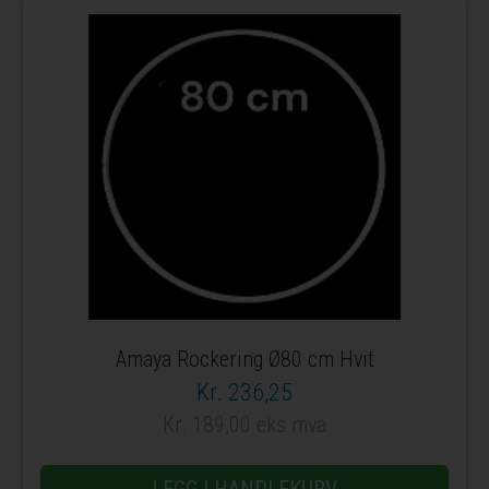
Amaya Rockering Ø80 cm Hvit
Kr. 236,25
Kr. 189,00 eks mva