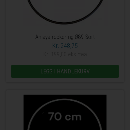
Amaya rockering Ø89 Sort
Kr. 248,75
Kr. 199,00 eks mva
LEGG I HANDLEKURV