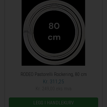
RODEO Pastorelli Rockering, 80 cm
Kr. 311,25
Kr. 249,00 eks mva
LEGG I HANDLEKURV