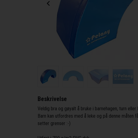
Beskrivelse
Veldig bra og gøyalt å bruke i barnehagen, turn elle
Barn kan utfordres med å leke og på denne måten få
setter grenser :-)