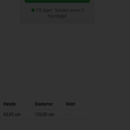
På lager!. Sendes innen 3
circle
hverdager
Høyde
Diameter
Vekt
60,00 cm
120,00 cm
-